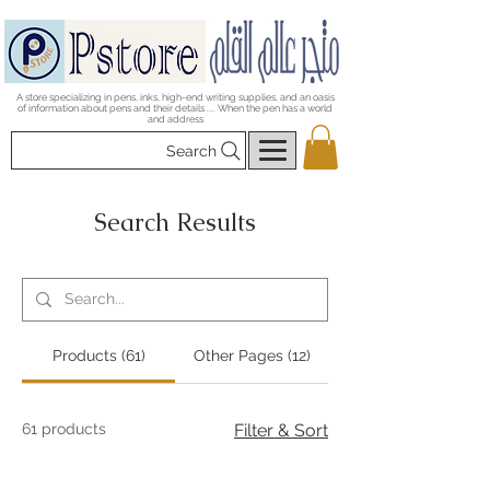
A store specializing in pens, inks, high-end writing supplies, and an oasis
of information about pens and their details .... When the pen has a world
and address
Search
Search Results
Products (61)
Other Pages (12)
61 products
Filter & Sort