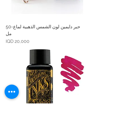
حبر دايمين لون الشمس الذهبية لماع-50
مل
Price
IQD 20,000